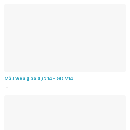
Mẫu web giáo dục 14 – GD.V14
...