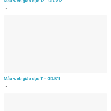
Mẫu web giáo dục 12 – GD.V12
...
Mẫu web giáo dục 11 – GD.B11
...