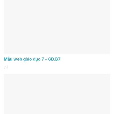
Mẫu web giáo dục 7 – GD.B7
...