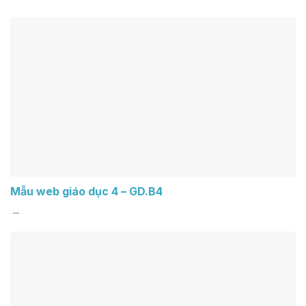
Mẫu web giáo dục 4 – GD.B4
...