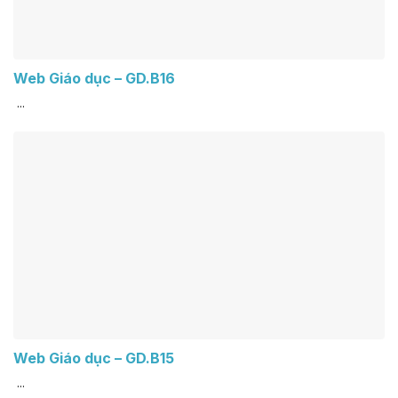
Web Giáo dục – GD.B16
...
Web Giáo dục – GD.B15
...