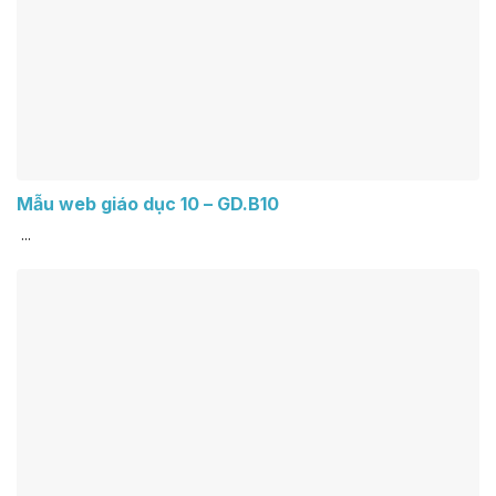
Mẫu web giáo dục 10 – GD.B10
...