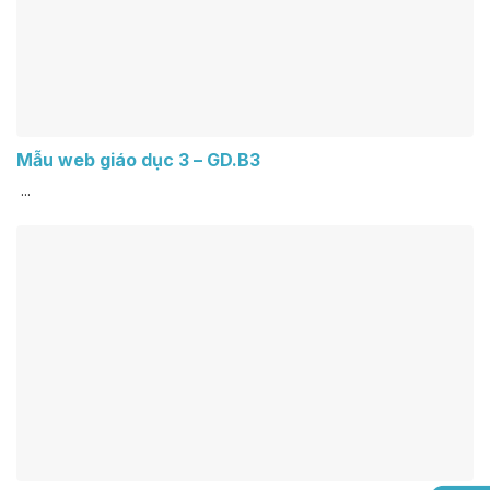
Mẫu web giáo dục 3 – GD.B3
...