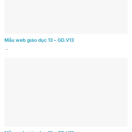
Mẫu web giáo dục 13 – GD.V13
...