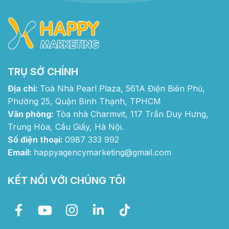
TRỤ SỞ CHÍNH
Địa chỉ:
Toà Nhà Pearl Plaza, 561A Điện Biên Phủ,
Phường 25, Quận Bình Thạnh, TPHCM
Văn phòng:
Tòa nhà Charmvit, 117 Trần Duy Hưng,
Trung Hòa, Cầu Giấy, Hà Nội.
Số điện thoại:
0987 333 992
Email:
happyagencymarketing@gmail.com
KẾT NỐI VỚI CHÚNG TÔI