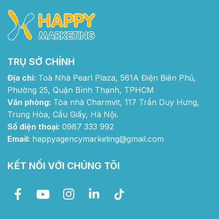
TRỤ SỞ CHÍNH
Địa chỉ:
Toà Nhà Pearl Plaza, 561A Điện Biên Phủ,
Phường 25, Quận Bình Thạnh, TPHCM
Văn phòng:
Tòa nhà Charmvit, 117 Trần Duy Hưng,
Trung Hòa, Cầu Giấy, Hà Nội.
Số điện thoại:
0987 333 992
Email:
happyagencymarketing@gmail.com
KẾT NỐI VỚI CHÚNG TÔI