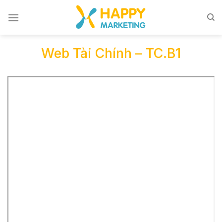
Skip
to
content
Web Tài Chính – TC.B1