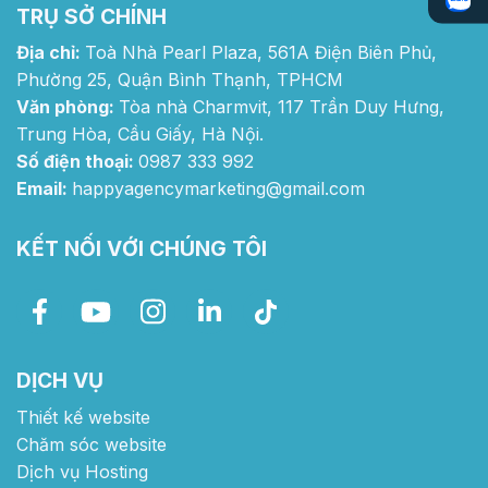
TRỤ SỞ CHÍNH
Địa chỉ:
Toà Nhà Pearl Plaza, 561A Điện Biên Phủ,
Phường 25, Quận Bình Thạnh, TPHCM
Văn phòng:
Tòa nhà Charmvit, 117 Trần Duy Hưng,
Trung Hòa, Cầu Giấy, Hà Nội.
Số điện thoại:
0987 333 992
Email:
happyagencymarketing@gmail.com
KẾT NỐI VỚI CHÚNG TÔI
DỊCH VỤ
Thiết kế website
Chăm sóc website
Dịch vụ Hosting