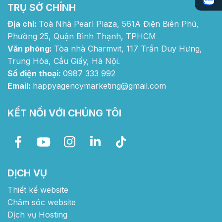
TRỤ SỞ CHÍNH
Địa chỉ:
Toà Nhà Pearl Plaza, 561A Điện Biên Phủ,
Phường 25, Quận Bình Thạnh, TPHCM
Văn phòng:
Tòa nhà Charmvit, 117 Trần Duy Hưng,
Trung Hòa, Cầu Giấy, Hà Nội.
Số điện thoại:
0987 333 992
Email:
happyagencymarketing@gmail.com
KẾT NỐI VỚI CHÚNG TÔI
DỊCH VỤ
Thiết kế website
Chăm sóc website
Dịch vụ Hosting