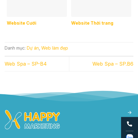
Website Cưới
Website Thời trang
Danh mục:
Dự án
,
Web làm đẹp
Web Spa – SP-B4
Web Spa – SP.B6