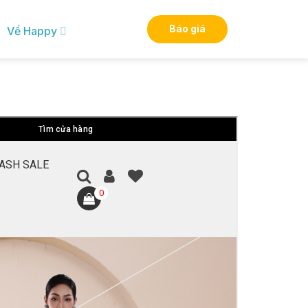
Báo giá
Về Happy