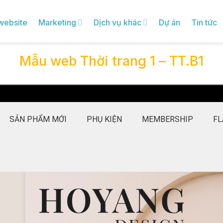
 website
Marketing
Dịch vụ khác
Dự án
Tin tức
Mẫu web Thời trang 1 – TT.B1