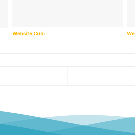
Website Cưới
Web